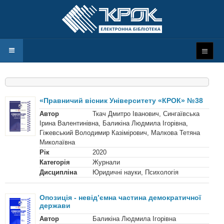
«Правничий вісник Університету «КРОК» №38
Автор
Ткач Дмитро Іванович, Сингаївська
Ірина Валентинівна, Баликіна Людмила Ігорівна,
Гіжевський Володимир Казімірович, Малкова Тетяна
Миколаївна
Рік
2020
Категорія
Журнали
Дисципліна
Юридичні науки, Психологія
Опозиція - невід’ємна частина демократичної
держави
Автор
Баликіна Людмила Ігорівна