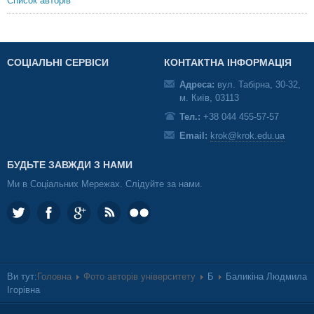
Список авторів
СОЦІАЛЬНІ СЕРВІСИ
КОНТАКТНА ІНФОРМАЦІЯ
Адреса:
вул. Табірна, 30-32,
м. Київ, 03113
Тел.:
+38 044 455-57-57
Email:
krok@krok.edu.ua
БУДЬТЕ ЗАВЖДИ З НАМИ
Ми в Соціальних Мережах. Слідуйте за нами.
Ви тут:
Головна
Фото авторів університету
Б
Баликіна Людмила
Ігорівна