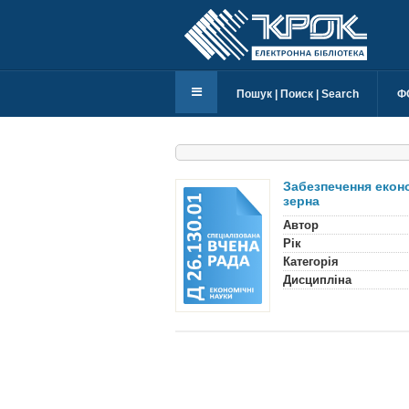
Пошук | Поиск | Search
Ф
Забезпечення еконо
зерна
Автор
Рік
Категорія
Дисципліна