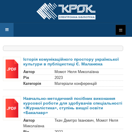
Історія комунікаційного простору української
культури в публіцистиці Є. Маланюка
Автор
Момот Неля Миколаївна
Рік
2023
Категорія
Матеріали конференцій
Навчально-методичний посібник виконання
курсової роботи для здобувачів спеціальності
«Журналістика», ступінь вищої освіти
«Бакалавр»
Автор
Ткач Дмитро Іванович, Момот Неля
Миколаївна
Рік
2022