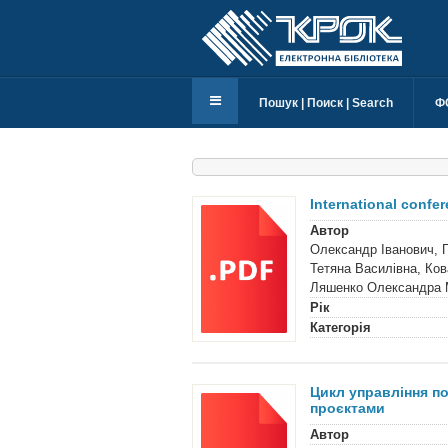
Пошук | Поиск | Search
Ф
International confe
Автор
Олександр Іванович, 
Тетяна Василівна, Ков
Ляшенко Олександра Ми
Рік
Категорія
Цикл управління по
проєктами
Автор