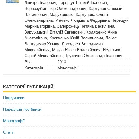
Дмитро Іванович, Терещук Віталій Іванович,
Чернозубкін Ігор Олександрович, Картунов Олексій
Васильович, Маруховська-Картунова Ольга
Олександрівна, Мелько Людмила Федорівна, Терещук
Марина Ігорівна, Запорожець Тетяна Василівна,
Зарубицький Віталій Євгенович, Коляденко Анна
Анатоліївна, Кравченко Юрій Васильович, Лобас
Володимир Хомич, Лободаєв Володимир
Миколайович, Магда Євген Валерійович, Неділько
Сергій Миколайович, Трухачов Олександр Іванович
Рік
2013
Категорія
Монографії
КАТЕГОРІЇ ПУБЛІКАЦІЙ
Підручники
Навчальні посібники
Монографії
Статті