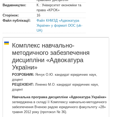
Видавництво:
К.: Університет економіки та
права «КРОК»
Сторінок:
16
Файл публікації:
Файл КНМЗД «Адвокатура
України» у форматі DOC (uk-
UA)
Комплекс навчально-
методичного забезпечення
дисципліни «Адвокатура
України»
РОЗРОБНИК:
Янчук О.Ю. кандидат юридичних наук,
доцент
РЕЦЕНЗЕНТ:
Ліненко М.О. кандидат юридичних наук,
доцент
Навчальна програма дисципліни «Адвокатура України»
затверджена в складі її Комплексу навчально-методичного
забезпечення Вченою радою юридичного факультету «28»
травня 2012 року (протокол № 36).