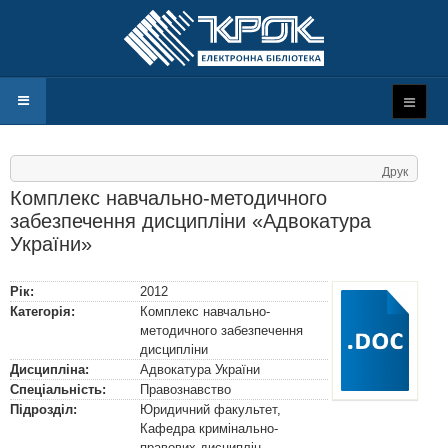
Друк
Комплекс навчально-методичного
забезпечення дисципліни «Адвокатура
України»
Рік:
2012
Категорія:
Комплекс навчально-
методичного забезпечення
дисципліни
Дисципліна:
Адвокатура України
Спеціальність:
Правознавство
Підрозділ:
Юридичний факультет,
Кафедра кримінально-
правових дисциплін