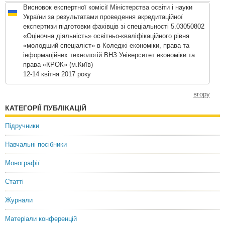
Висновок експертної комісії Міністерства освіти і науки
України за результатами проведення акредитаційної
експертизи підготовки фахівців зі спеціальності 5.03050802
«Оціночна діяльність» освітньо-кваліфікаційного рівня
«молодший спеціаліст» в Коледжі економіки, права та
інформаційних технологій ВНЗ Університет економіки та
права «КРОК» (м.Київ)
12-14 квітня 2017 року
вгору
КАТЕГОРІЇ ПУБЛІКАЦІЙ
Підручники
Навчальні посібники
Монографії
Статті
Журнали
Матеріали конференцій