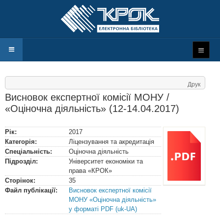
Друк
Висновок експертної комісії МОНУ /
«Оціночна діяльність» (12-14.04.2017)
Рік:
2017
Категорія:
Ліцензування та акредитація
Спеціальність:
Оціночна діяльність
Підрозділ:
Університет економіки та
права «КРОК»
Сторінок:
35
Файл публікації:
Висновок експертної комісії
МОНУ «Оціночна діяльність»
у форматі PDF (uk-UA)