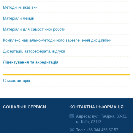
Методичні вказівки
Матеріали лекцій
Матеріали для самостійної роботи
Комплекс навчально-методичного забезпечення дисципліни
Дисертації, автореферати, відгуки
Ліцензування та акредитація
Список авторів
СОЦІАЛЬНІ СЕРВІСИ
КОНТАКТНА ІНФОРМАЦІЯ
Адреса:
вул. Табірна, 30-32,
м. Київ, 03113
Тел.:
+38 044 455-57-57