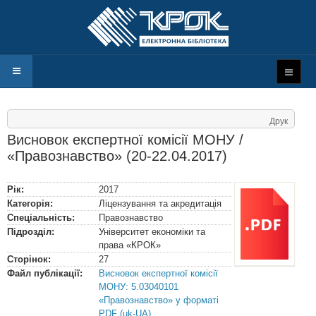
Друк
Висновок експертної комісії МОНУ /
«Правознавство» (20-22.04.2017)
Рік:
2017
Категорія:
Ліцензування та акредитація
Спеціальність:
Правознавство
Підрозділ:
Університет економіки та
права «КРОК»
Сторінок:
27
Файл публікації:
Висновок експертної комісії
МОНУ: 5.03040101
«Правознавство» у форматі
PDF (uk-UA)