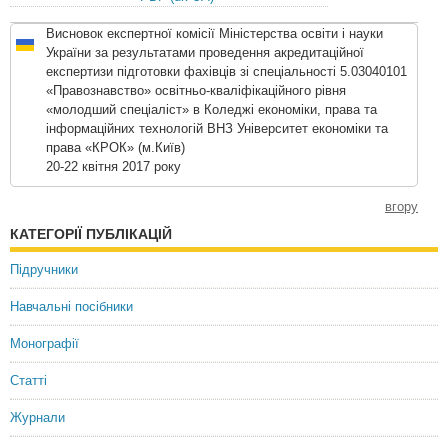
Висновок експертної комісії Міністерства освіти і науки
України за результатами проведення акредитаційної
експертизи підготовки фахівців зі спеціальності 5.03040101
«Правознавство» освітньо-кваліфікаційного рівня
«молодший спеціаліст» в Коледжі економіки, права та
інформаційних технологій ВНЗ Університет економіки та
права «КРОК» (м.Київ)
20-22 квітня 2017 року
вгору
КАТЕГОРІЇ ПУБЛІКАЦІЙ
Підручники
Навчальні посібники
Монографії
Статті
Журнали