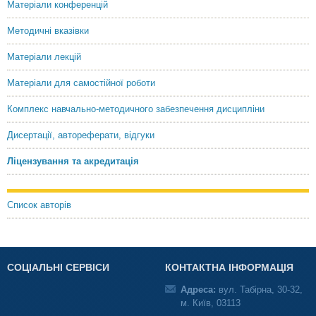
Матеріали конференцій
Методичні вказівки
Матеріали лекцій
Матеріали для самостійної роботи
Комплекс навчально-методичного забезпечення дисципліни
Дисертації, автореферати, відгуки
Ліцензування та акредитація
Список авторів
СОЦІАЛЬНІ СЕРВІСИ
КОНТАКТНА ІНФОРМАЦІЯ
Адреса:
вул. Табірна, 30-32,
м. Київ, 03113