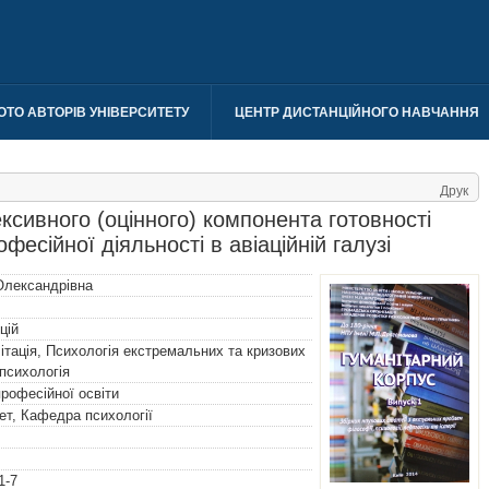
ОТО АВТОРІВ УНІВЕРСИТЕТУ
ЦЕНТР ДИСТАНЦІЙНОГО НАВЧАННЯ
Друк
сивного (оцінного) компонента готовності
фесійної діяльності в авіаційній галузі
Олександрівна
цій
ітація, Психологія екстремальних та кризових
 психологія
професійної освіти
т, Кафедра психології
1-7