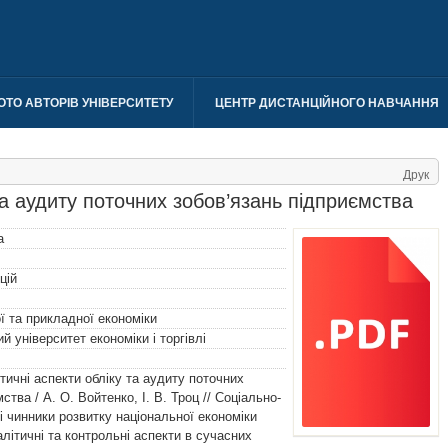
ОТО АВТОРІВ УНІВЕРСИТЕТУ
ЦЕНТР ДИСТАНЦІЙНОГО НАВЧАННЯ
Друк
та аудиту поточних зобов’язань підприємства
а
цій
 та прикладної економіки
 університет економіки і торгівлі
тичні аспекти обліку та аудиту поточних
ства / А. О. Войтенко, І. В. Троц // Соціально-
і чинники розвитку національної економіки
налітичні та контрольні аспекти в сучасних