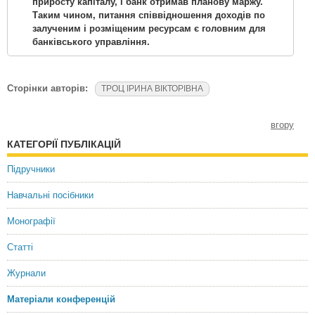
приросту капіталу, і банк отримав планову маржу.
Таким чином, питання співвідношення доходів по
залученим і розміщеним ресурсам є головним для
банківського управління.
Сторінки авторів:
ТРОЦ ІРИНА ВІКТОРІВНА
вгору
КАТЕГОРІЇ ПУБЛІКАЦІЙ
Підручники
Навчальні посібники
Монографії
Статті
Журнали
Матеріали конференцій