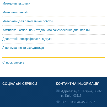
Методичні вказівки
Матеріали лекцій
Матеріали для самостійної роботи
Комплекс навчально-методичного забезпечення дисципліни
Дисертації, автореферати, відгуки
Ліцензування та акредитація
Список авторів
СОЦІАЛЬНІ СЕРВІСИ
КОНТАКТНА ІНФОРМАЦІЯ
Адреса:
вул. Табірна, 30-32,
м. Київ, 03113
Тел.:
+38 044 455-57-57