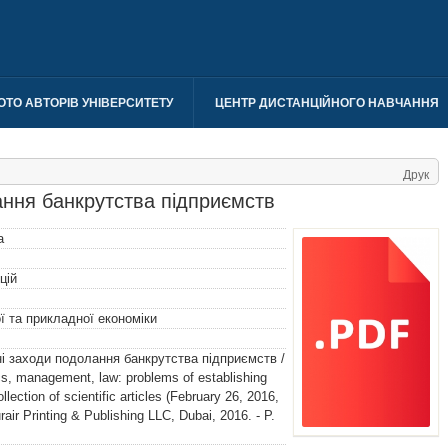
ОТО АВТОРІВ УНІВЕРСИТЕТУ
ЦЕНТР ДИСТАНЦІЙНОГО НАВЧАННЯ
Друк
ння банкрутства підприємств
а
цій
 та прикладної економіки
ні заходи подолання банкрутства підприємств /
cs, management, law: problems of establishing
llection of scientific articles (February 26, 2016,
rair Printing & Publishing LLC, Dubai, 2016. - P.