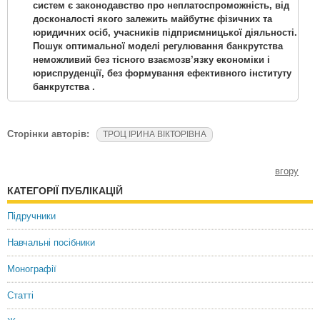
систем є законодавство про неплатоспроможність, від
досконалості якого залежить майбутнє фізичних та
юридичних осіб, учасників підприємницької діяльності.
Пошук оптимальної моделі регулювання банкрутства
неможливий без тісного взаємозв’язку економіки і
юриспруденції, без формування ефективного інституту
банкрутства .
Сторінки авторів:
ТРОЦ ІРИНА ВІКТОРІВНА
вгору
КАТЕГОРІЇ ПУБЛІКАЦІЙ
Підручники
Навчальні посібники
Монографії
Статті