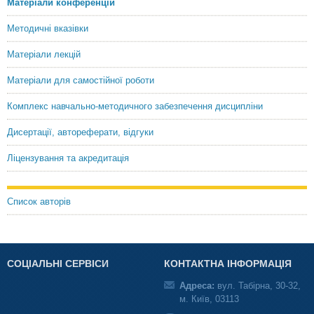
Матеріали конференцій
Методичні вказівки
Матеріали лекцій
Матеріали для самостійної роботи
Комплекс навчально-методичного забезпечення дисципліни
Дисертації, автореферати, відгуки
Ліцензування та акредитація
Список авторів
СОЦІАЛЬНІ СЕРВІСИ
КОНТАКТНА ІНФОРМАЦІЯ
Адреса:
вул. Табірна, 30-32,
м. Київ, 03113