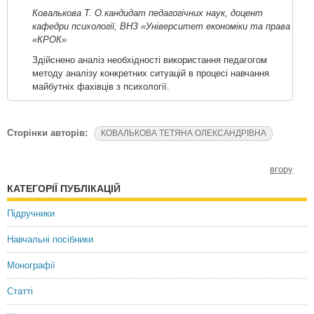
Ковалькова Т. О.кандидат педагогічних наук, доцент
кафедри психології, ВНЗ «Університет економіки та права
«КРОК»
Здійснено аналіз необхідності використання педагогом
методу аналізу конкретних ситуацій в процесі навчання
майбутніх фахівців з психології.
Сторінки авторів:
КОВАЛЬКОВА ТЕТЯНА ОЛЕКСАНДРІВНА
вгору
КАТЕГОРІЇ ПУБЛІКАЦІЙ
Підручники
Навчальні посібники
Монографії
Статті