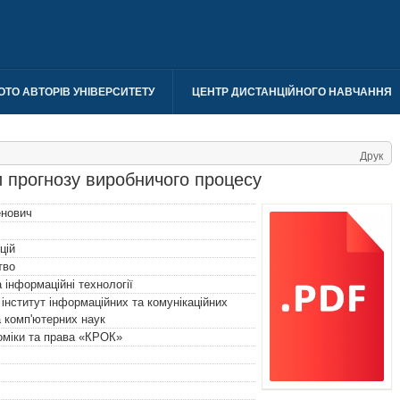
ОТО АВТОРІВ УНІВЕРСИТЕТУ
ЦЕНТР ДИСТАНЦІЙНОГО НАВЧАННЯ
Друк
и прогнозу виробничого процесу
енович
цій
тво
 інформаційні технології
інститут інформаційних та комунікаційних
 комп'ютерних наук
номіки та права «КРОК»