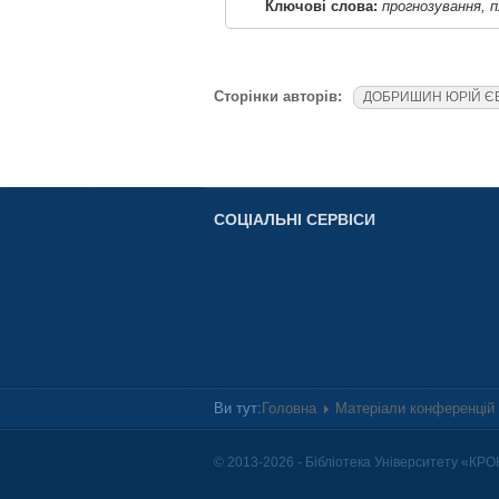
Ключові слова:
прогнозування, п
Сторінки авторів:
ДОБРИШИН ЮРІЙ Є
СОЦІАЛЬНІ СЕРВІСИ
Ви тут:
Головна
Матеріали конференцій
© 2013-2026 - Бібліотека Університету «КРО