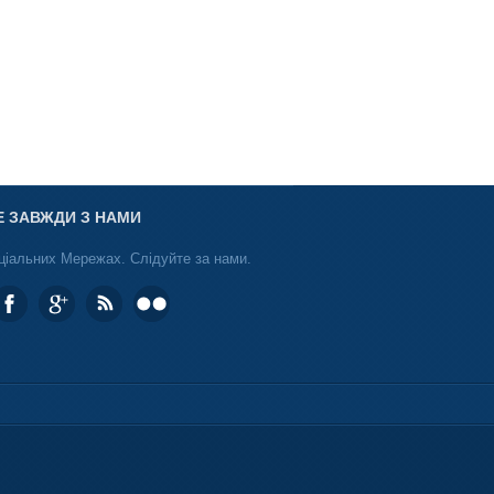
Ключевые слова:
прогнозирования, план, управления, управленческ
Е ЗАВЖДИ З НАМИ
ціальних Мережах. Слідуйте за нами.