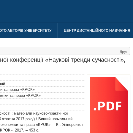
ОТО АВТОРІВ УНІВЕРСИТЕТУ
ЦЕНТР ДИСТАНЦІЙНОГО НАВЧАННЯ
Друк
ої конференції «Наукові тренди сучасності»,
цій
ки та права «КРОК»
номіки та права «КРОК»
сності : матеріали науково-практичної
26 жовтня 2017 року) / Вищий навчальний
 економіки та права «КРОК». – К.: Університет
«КРОК», 2017. – 453 с.