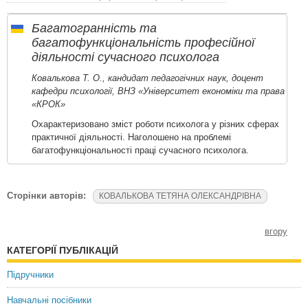
Багатогранність та
багатофункціональність професійної
діяльності сучасного психолога
Ковалькова Т. О., кандидат педагогічних наук, доцент
кафедри психології, ВНЗ «Університет економіки та права
«КРОК»
Охарактеризовано зміст роботи психолога у різних сферах
практичної діяльності. Наголошено на проблемі
багатофункціональності праці сучасного психолога.
Сторінки авторів:
КОВАЛЬКОВА ТЕТЯНА ОЛЕКСАНДРІВНА
вгору
КАТЕГОРІЇ ПУБЛІКАЦІЙ
Підручники
Навчальні посібники