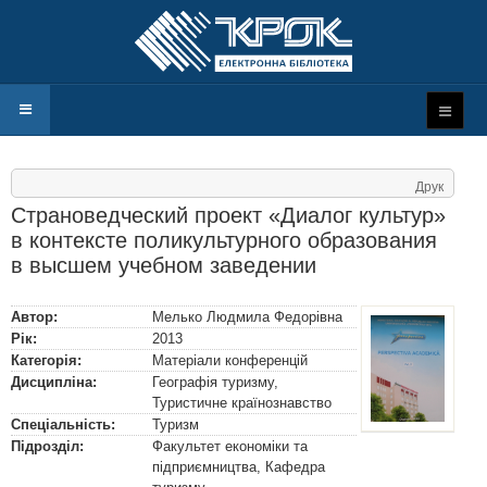
Друк
Страноведческий проект «Диалог культур»
в контексте поликультурного образования
в высшем учебном заведении
Автор:
Мелько Людмила Федорівна
Рік:
2013
Категорія:
Матеріали конференцій
Дисципліна:
Географія туризму,
Туристичне країнознавство
Спеціальність:
Туризм
Підрозділ:
Факультет економіки та
підприємництва, Кафедра