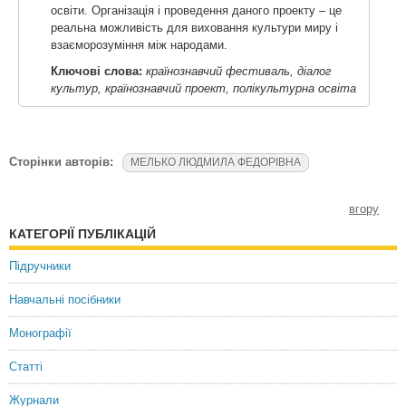
освіти. Організація і проведення даного проекту – це
реальна можливість для виховання культури миру і
взаєморозуміння між народами.
Ключові слова:
країнознавчий фестиваль, діалог
культур, країнознавчий проект, полікультурна освіта
Сторінки авторів:
МЕЛЬКО ЛЮДМИЛА ФЕДОРІВНА
вгору
КАТЕГОРІЇ ПУБЛІКАЦІЙ
Підручники
Навчальні посібники
Монографії
Статті
Журнали