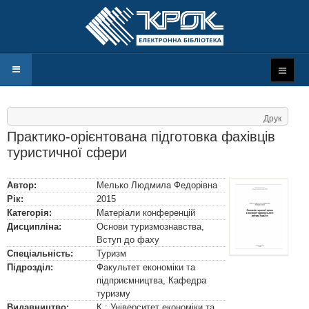
Друк
Практико-орієнтована підготовка фахівців
туристичної сфери
Автор:
Мелько Людмила Федорівна
Рік:
2015
Категорія:
Матеріали конференцій
Дисципліна:
Основи туризмознавства,
Вступ до фаху
Спеціальність:
Туризм
Підрозділ:
Факультет економіки та
підприємництва, Кафедра
туризму
Видавництво:
К.: Університет економіки та