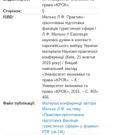
права «КРОК»
Сторінок:
5
ISBD:
Мелько Л.Ф. Практико-
орієнтована підготовка
фахівців туристичної сфери /
Л.Ф. Мелько // Еволюція
наукової думки в контексті
європейського вибору України:
матеріали Науково-практичної
конференції (Київ, 21 жовтня
2015 року) / Вищий
навчальний заклад
«Університет економіки та
права «КРОК». – К.:
Університет економіки та
права «КРОК», 2015. – С. 455–
456.
Файл публікації:
Матеріал конференції автора
Мелько Л.Ф. на тему
«Практико-орієнтована
підготовка фахівців
туристичної сфери» у форматі
PDF (uk-UA)