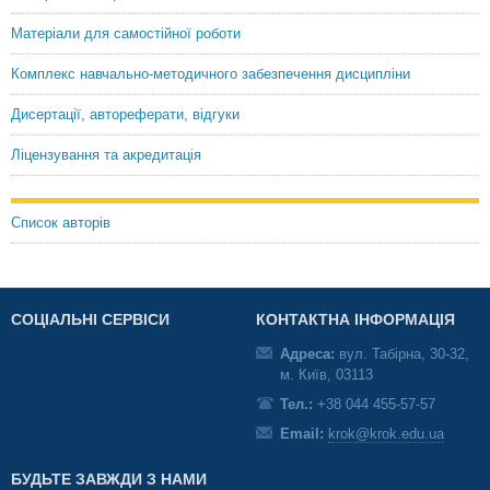
Матеріали для самостійної роботи
Комплекс навчально-методичного забезпечення дисципліни
Дисертації, автореферати, відгуки
Ліцензування та акредитація
Список авторів
СОЦІАЛЬНІ СЕРВІСИ
КОНТАКТНА ІНФОРМАЦІЯ
Адреса:
вул. Табірна, 30-32,
м. Київ, 03113
Тел.:
+38 044 455-57-57
Email:
krok@krok.edu.ua
БУДЬТЕ ЗАВЖДИ З НАМИ