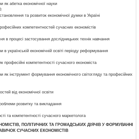
ни як абетка економічної науки
О.
становлення та розвиток економічної думки в Україні
рофесійних компетентностей сучасних економістів
ня в процесі застосування дослідницьких технік навчання
ни в українській економічній освіті періоду реформування
як професійні компетентності сучасного економіста
іни як інструмент формування економічного світогляду та професійних
стей від економічної освіти
проблеми розвитку та викладання
ості та компетентності сучасного маркетолога
НОМІСТІВ, ПОЛІТИЧНИХ ТА ГРОМАДСЬКИХ ДІЯЧІВ У ФОРМУВАННІ
АВИЧОК СУЧАСНИХ ЕКОНОМІСТІВ