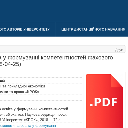
ОТО АВТОРІВ УНІВЕРСИТЕТУ
ЦЕНТР ДИСТАНЦІЙНОГО НАВЧАННЯ
Друк
та у формуванні компетентностей фахового
8-04-25)
цій
 та прикладної економіки
номіки та права «КРОК»
а освіта у формуванні компетентностей
» : збірка тез. Наукова редакція проф.
З Університет «КРОК», 2018. – 72 с.
о-економічна освіта у формуванні