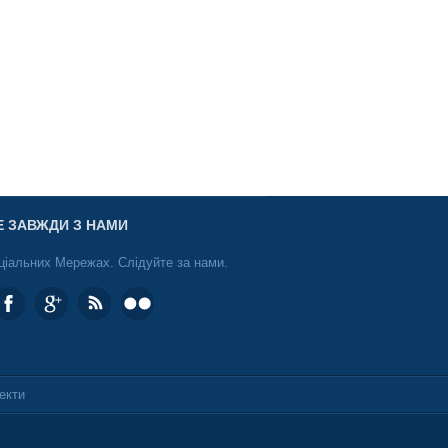
Е ЗАВЖДИ З НАМИ
ціальних Мережах. Слідуйте за нами.
екти