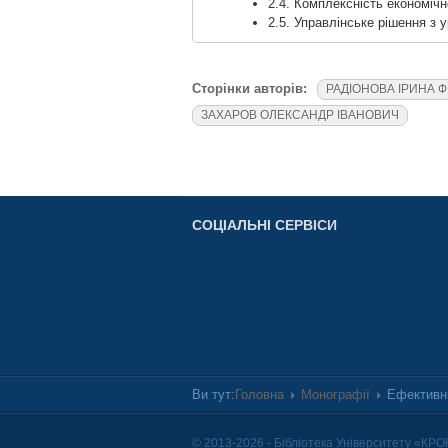
2.4. Комплексність економіч
2.5. Управлінське рішення з 
Сторінки авторів:
РАДІОНОВА ІРИНА 
ЗАХАРОВ ОЛЕКСАНДР ІВАНОВИЧ
СОЦІАЛЬНІ СЕРВІСИ
Ви тут:
Головна
Монографії
Ефективні
© 2013-2026 - Бібліотека Університету «КРО