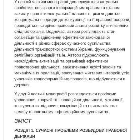
У першій частині монографії досліджуються актуальні
проблеми, пов’язані з інформаційним правом та станом
захисту прав інтелектуальної власності, розглядаються
концептуальні підходи до конкуренції та її правової охорони,
проводиться історико-правовий аналіз розвитку вітчизняних
слідчих органів. Водночас, автори розглядають стан
організації та здійснення ефективної законодавчої
діяльності в різних сферах сучасного суспільства:
діяльності транспортної системи України, функціонування
релігійних організацій та ін. Автори підкреслюють
необхідність активізації та організації ефективної
правотворчої діяльності, забезпечення якості законів та
механізмів їх реалізації, врахування життєвих інтересів усіх
учасників трансформаційних процесів, що відбуваються в
державі.
У другій частині монографії розглядаються проблеми
управління, творчої та інноваційної діяльності, мотивації,
конкурентних відносин, комунікацій та психологічного
впливу в новітньому інформаційному суспільстві.
ЗМІСТ
РОЗДІЛ 1. СУЧАСНІ ПРОБЛЕМИ РОЗБУДОВИ ПРАВОВОЇ
ДЕРЖАВИ