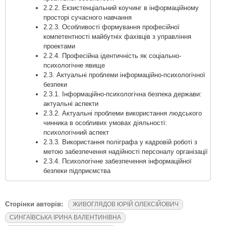
2.2.2. Екзистенціальний коучинг в інформаційному
просторі сучасного навчання
2.2.3. Особливості формування професійної
компетентності майбутніх фахівців з управління
проектами
2.2.4. Професійна ідентичність як соціально-
психологічне явище
2.3. Актуальні проблеми інформаційно-психологічної
безпеки
2.3.1. Інформаційно-психологічна безпека держави:
актуальні аспекти
2.3.2. Актуальні проблеми використання людського
чинника в особливих умовах діяльності:
психологічний аспект
2.3.3. Використання поліграфа у кадровій роботі з
метою забезпечення надійності персоналу організації
2.3.4. Психологічне забезпечення інформаційної
безпеки підприємства
Сторінки авторів:
ЖИВОГЛЯДОВ ЮРІЙ ОЛЕКСІЙОВИЧ
СИНГАЇВСЬКА ІРИНА ВАЛЕНТИНІВНА