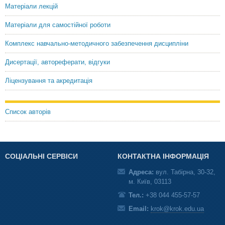
Матеріали лекцій
Матеріали для самостійної роботи
Комплекс навчально-методичного забезпечення дисципліни
Дисертації, автореферати, відгуки
Ліцензування та акредитація
Список авторів
СОЦІАЛЬНІ СЕРВІСИ
КОНТАКТНА ІНФОРМАЦІЯ
Адреса:
вул. Табірна, 30-32,
м. Київ, 03113
Тел.:
+38 044 455-57-57
Email:
krok@krok.edu.ua