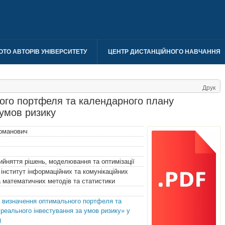
ОТО АВТОРІВ УНІВЕРСИТЕТУ
ЦЕНТР ДИСТАНЦІЙНОГО НАВЧАННЯ
Друк
ого портфеля та календарного плану
 умов ризику
оманович
ийняття рішень‚ моделювання та оптимізації
інститут інформаційних та комунікаційних
 математичних методів та статистики
о визначення оптимального портфеля та
реального інвестування за умов ризику» у
)