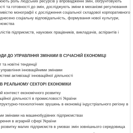
люють роль людських ресурсів у впровадженні змін, обґрунтовують
ті та готовності до змін, досліджують зміни в механізмі регулювання
ливістю монографії є дослідження соціальної складової корпоративного
віднесено соціальну відповідальність, формування нової культури,
риємства
лістів підприємств, наукових працівників, викладачів, аспірантів і
ОДИ ДО УПРАВЛІННЯ ЗМІНАМИ В СУЧАСНІЙ ЕКОНОМІЦІ
 та новітні тенденції
 управління інноваційними змінами
стемі активізації інноваційної діяльності
И В РЕАЛЬНОМУ СЕКТОРІ ЕКОНОМІКИ
ий контекст економічного розвитку
аційної діяльності в промисловості України
структурно-технологічних зрушень в економіці індустріального регіону в
ними змінами на машинобудівних підприємствах
рення в аграрній сфері України
ви розвитку малих підприємств в умовах змін зовнішнього середовища