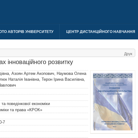
ОТО АВТОРІВ УНІВЕРСИТЕТУ
ЦЕНТР ДИСТАНЦІЙНОГО НАВЧАННЯ
Друк
ах інноваційного розвитку
дівна
,
Азоян Артем Акопович
,
Наумова Олена
юк Наталія Іванівна
,
Терон Ірина Василівна
,
Павлович
та поведінкової економіки
номіки та права «КРОК»
0-7