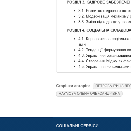
РОЗДІЛ 3. КАДРОВЕ ЗАБЕЗПЕЧЕ
3.1. Розвиток кадрового поте
3.2. Модернізація механізму
3.3. Зміна підходів до упра
РОЗДІЛ 4. СОЦІАЛЬНА СКЛАДОВ
4.1. Корпоративна соціальна 
змін
4.2. Тенденції формування ко
4.3. Управління організаційн
4.4. Створення іміджу як фак
4.5. Управління конфліктами 
Сторінки авторів:
ПЕТРОВА ІРИНА ЛЕ
НАУМОВА ОЛЕНА ОЛЕКСАНДРІВНА
СОЦІАЛЬНІ СЕРВІСИ