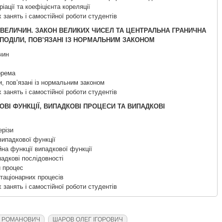
ріації та коефіцієнта кореляції
 занять і самостійної роботи студентів
Х ВЕЛИЧИН. ЗАКОН ВЕЛИКИХ ЧИСЕЛ ТА ЦЕНТРАЛЬНА ГРАНИЧНА
ПОДІЛИ, ПОВ’ЯЗАНІ ІЗ НОРМАЛЬНИМ ЗАКОНОМ
чин
орема
и, пов’язані із нормальним законом
 занять і самостійної роботи студентів
ОВІ ФУНКЦІЇ, ВИПАДКОВІ ПРОЦЕСИ ТА ВИПАДКОВІ
ерізи
випадкової функції
йна функції випадкової функції
падкові послідовності
й процес
таціонарних процесів
 занять і самостійної роботи студентів
Р РОМАНОВИЧ
ШАРОВ ОЛЕГ ІГОРОВИЧ