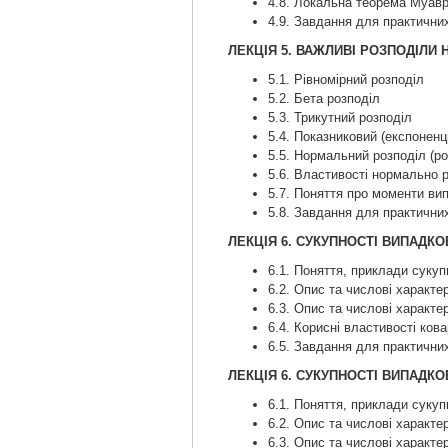
4.8. Локальна теорема Муавр
4.9. Завдання для практичних
ЛЕКЦІЯ 5. ВАЖЛИВІ РОЗПОДІЛ
5.1. Рівномірний розподіл
5.2. Бета розподіл
5.3. Трикутний розподіл
5.4. Показниковий (експоненц
5.5. Нормальний розподіл (ро
5.6. Властивості нормально 
5.7. Поняття про моменти ви
5.8. Завдання для практичних
ЛЕКЦІЯ 6. СУКУПНОСТІ ВИПАДК
6.1. Поняття, приклади суку
6.2. Опис та числові характе
6.3. Опис та числові характ
6.4. Корисні властивості кова
6.5. Завдання для практичних
ЛЕКЦІЯ 6. СУКУПНОСТІ ВИПАДК
6.1. Поняття, приклади суку
6.2. Опис та числові характе
6.3. Опис та числові характ