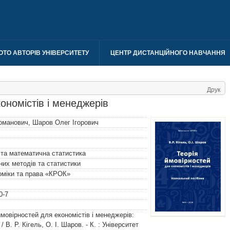
ОТО АВТОРІВ УНІВЕРСИТЕТУ
ЦЕНТР ДИСТАНЦІЙНОГО НАВЧАННЯ
Друк
ономістів і менеджерів
оманович
,
Шаров Олег Ігорович
 та математична статистика
их методів та статистики
номіки та права «КРОК»
0-7
 ймовірностей для економістів і менеджерів:
 В. Р. Кігель, О. І. Шаров. - К. : Університет