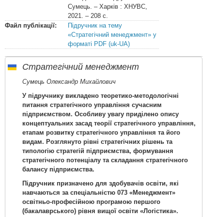
Сумець. – Харків : ХНУВС,
2021. – 208 с.
Файл публікації:
Підручник на тему
«Стратегічний менеджмент» у
форматі PDF (uk-UA)
Стратегічний менеджмент
Сумець Олександр Михайлович
У підручнику викладено теоретико-методологічні
питання стратегічного управління сучасним
підприємством. Особливу увагу приділено опису
концептуальних засад теорії стратегічного управління,
етапам розвитку стратегічного управління та його
видам. Розглянуто рівні стратегічних рішень та
типологію стратегій підприємства, формування
стратегічного потенціалу та складання стратегічного
балансу підприємства.
Підручник призначено для здобувачів освіти, які
навчаються за спеціальністю 073 «Менеджмент»
освітньо-професійною програмою першого
(бакалаврського) рівня вищої освіти «Логістика».