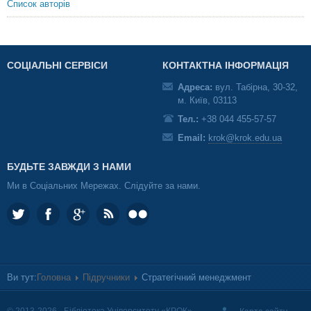
Список авторів
СОЦІАЛЬНІ СЕРВІСИ
КОНТАКТНА ІНФОРМАЦІЯ
Адреса:
вул. Табірна, 30-32,
м. Київ, 03113
Тел.:
+38 044 455-57-57
Email:
krok@krok.edu.ua
БУДЬТЕ ЗАВЖДИ З НАМИ
Ми в Соціальних Мережах. Слідуйте за нами.
Ви тут:
Головна
Підручники
Стратегічний менеджмент