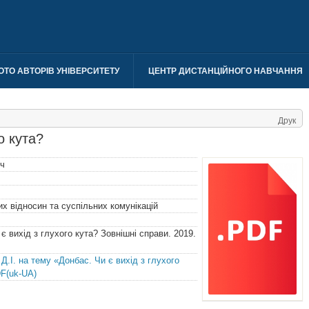
ОТО АВТОРІВ УНІВЕРСИТЕТУ
ЦЕНТР ДИСТАНЦІЙНОГО НАВЧАННЯ
Друк
о кута?
ич
 відносин та суспільних комунікацій
 є вихід з глухого кута? Зовнішні справи. 2019.
Д.І. на тему «Донбас. Чи є вихід з глухого
F(uk-UA)