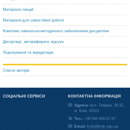
Матеріали лекцій
Матеріали для самостійної роботи
Комплекс навчально-методичного забезпечення дисципліни
Дисертації, автореферати, відгуки
Ліцензування та акредитація
Список авторів
СОЦІАЛЬНІ СЕРВІСИ
КОНТАКТНА ІНФОРМАЦІЯ
Адреса:
вул. Табірна, 30-32,
м. Київ, 03113
Тел.:
+38 044 455-57-57
Email:
krok@krok.edu.ua