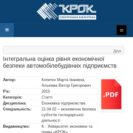
Друк
Інтегральна оцінка рівня економічної
безпеки автомобілебудівних підприємств
Автор:
Копитко Марта Іванівна
,
Алькема Віктор Григорович
Рік:
2015
Категорія:
Статті
Дисципліна:
Економіка підприємства
Спеціальність:
21.04.02 – економічна безпека
суб'єктів господарської
діяльності
Видавництво:
К.: Університет економіки та
права «КРОК»