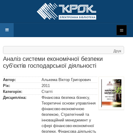
Друк
Аналіз системи економічної безпеки
суб'єктів господарської діяльності
Автор:
Алькема Віктор Григорович
Рік:
2011
Категорія:
Статті
Дисципліна:
Фінансова безпека бізнесу,
Теоретичні основи управління
фінансово-економічною
безпекою, Стратегічний та
інноваційний менеджмент у
сфері фінансово-економічної
безпеки, Фінансова діяльність