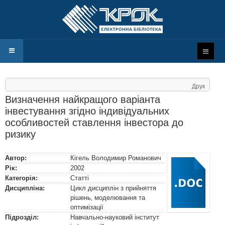
Друк
Визначення найкращого варіанта
інвестування згідно індивідуальних
особливостей ставлення інвестора до
ризику
Автор:
Кігель Володимир Романович
Рік:
2002
Категорія:
Статті
Дисципліна:
Цикл дисциплін з прийняття
рішень‚ моделювання та
оптимізації
Підрозділ:
Навчально-науковий інститут