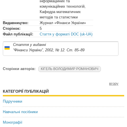
інформаційних та
комунікаційних технологій,
Кафедра математичних
методів та статистики
Видавництво:
Журнал «Фінанси України»
Сторінок:
5
Файл публікації:
Стаття у форматі DOC (uk-UA)
Стаття у виданні
“Фінанси України”, 2002, № 12. Ст. 85–89
Сторінки авторів:
КІГЕЛЬ ВОЛОДИМИР РОМАНОВИЧ
вгору
КАТЕГОРІЇ ПУБЛІКАЦІЙ
Підручники
Навчальні посібники
Монографії