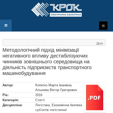
Друк
Методологічний підхід мінімізації
негативного впливу дестабілізуючих
чинників зовнішнього середовища на
діяльність підприємств транспортного
машинобудування
Автор:
Копитко Марта Іванівна
,
Алькема Віктор Григорович
Рік:
2016
Категорія:
Статті
Дисципліна:
Логістика, Економічна безпека
суб’єктів логістичної