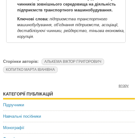
чинників зовнішнього середовища на діяльність
підприємств транспортного машинобудування.
Ключові слова:
підприємства транспортного
машинобудування, об’єднання підприємств, асоціації,
дестабілізуючі чинники, рейдерство, тіньова економіка,
корупція.
Сторінки авторів:
АЛЬКЕМА ВІКТОР ГРИГОРОВИЧ
КОПИТКО МАРТА ІВАНІВНА
вгору
КАТЕГОРІЇ ПУБЛІКАЦІЙ
Підручники
Навчальні посібники
Монографії