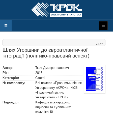
Друк
Шлях Угорщини до євроатлантичної
інтеграції (політико-правовий аспект)
Автор:
Ткач Дмитро Іванович
Рік:
2016
Категорія:
Статті
№ комплекту:
Всі номери «Правничий вісник
Університету «КРОК», №25
«Правничий вісник
Університету «КРОК»
Підрозділ:
Кафедра міжнародних
відносин та суспільних
комунікацій