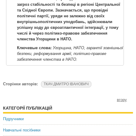
загроз стабільності та безпеці в регіоні Центральної
та Східної Європи. Зазначається, що провідні
політичні партії, уряди не залежно від своїх
внутрішньополітичних уподобань, здійснювали
успішну ходу до євроатлантичної інтеграції, у тому
числі й через політико-правове забезпечення
членства Угорщини в НАТО.
Ключевые слова:
Угорщина, НАТО, гарантії зовнішньої
безпеки, реформування армії, політико-правове
забезпечення членства в НАТО.
Сторінки авторів:
ТКАЧ ДМИТРО ІВАНОВИЧ
вгору
КАТЕГОРІЇ ПУБЛІКАЦІЙ
Підручники
Навчальні посібники