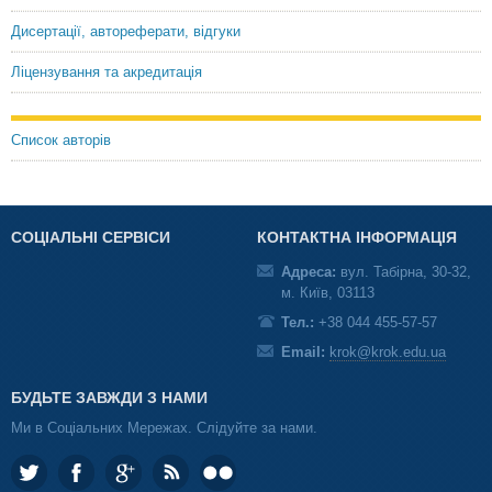
Дисертації, автореферати, відгуки
Ліцензування та акредитація
Список авторів
СОЦІАЛЬНІ СЕРВІСИ
КОНТАКТНА ІНФОРМАЦІЯ
Адреса:
вул. Табірна, 30-32,
м. Київ, 03113
Тел.:
+38 044 455-57-57
Email:
krok@krok.edu.ua
БУДЬТЕ ЗАВЖДИ З НАМИ
Ми в Соціальних Мережах. Слідуйте за нами.