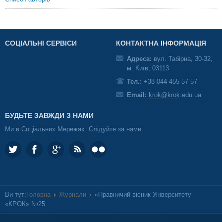
СОЦІАЛЬНІ СЕРВІСИ
КОНТАКТНА ІНФОРМАЦІЯ
Адреса:
вул. Табірна, 30-32,
м. Київ, 03113
Тел.:
+38 044 455-57-57
Email:
krok@krok.edu.ua
БУДЬТЕ ЗАВЖДИ З НАМИ
Ми в Соціальних Мережах. Слідуйте за нами.
Ви тут:
Головна
Журнали
«Правничий вісник Університету
«КРОК» №25