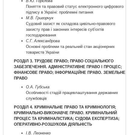
В.Ю. Горєлова
Поняття та правовий статус електронного цифрового
підпису в Україні: проблемні питання
М.В. Григорчук
Судовий захист як складова цивільно-правового
захисту прав і законних інтересів суб’єктів
господарювання
С.Г. Александрова
Основні проблеми та реальний стан акціонерних
товариств України
РОЗДІЛ 3. ТРУДОВЕ ПРАВО; ПРАВО СОЦІАЛЬНОГО
ЗАБЕЗПЕЧЕННЯ. АДМІНІСТРАТИВНЕ ПРАВО І ПРОЦЕС;
ФІНАНСОВЕ ПРАВО; ІНФОРМАЦІЙНЕ ПРАВО. ЗЕМЕЛЬНЕ
ПРАВО
О.А. Губська
Особливості стадій працевлаштування державних
службовців
РОЗДІЛ 4. КРИМІНАЛЬНЕ ПРАВО ТА КРИМІНОЛОГІЯ;
КРИМІНАЛЬНО-ВИКОНАВЧЕ ПРАВО. КРИМІНАЛЬНИЙ
ПРОЦЕС ТА КРИМІНАЛІСТИКА; СУДОВА ЕКСПЕРТИЗА;
ОПЕРАТИВНО-РОЗШУКОВА ДІЯЛЬНІСТЬ
І.В. Леоненко