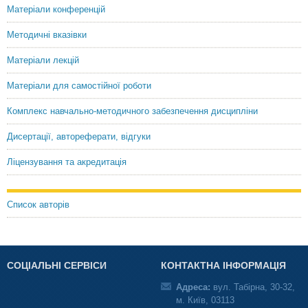
Матеріали конференцій
Методичні вказівки
Матеріали лекцій
Матеріали для самостійної роботи
Комплекс навчально-методичного забезпечення дисципліни
Дисертації, автореферати, відгуки
Ліцензування та акредитація
Список авторів
СОЦІАЛЬНІ СЕРВІСИ
КОНТАКТНА ІНФОРМАЦІЯ
Адреса:
вул. Табірна, 30-32,
м. Київ, 03113