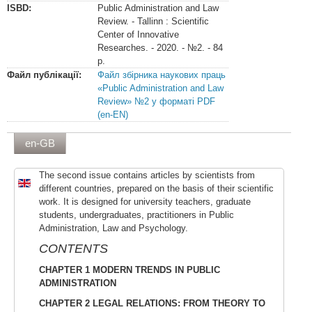
ISBD:
Public Administration and Law
Review. - Tallinn : Scientific
Center of Innovative
Researches. - 2020. - №2. - 84
p.
Файл публікації:
Файл збірника наукових праць
«Public Administration and Law
Review» №2 у форматі PDF
(en-EN)
en-GB
The second issue contains articles by scientists from
different countries, prepared on the basis of their scientific
work. It is designed for university teachers, graduate
students, undergraduates, practitioners in Public
Administration, Law and Psychology.
CONTENTS
CHAPTER 1 MODERN TRENDS IN PUBLIC
ADMINISTRATION
CHAPTER 2 LEGAL RELATIONS: FROM THEORY TO