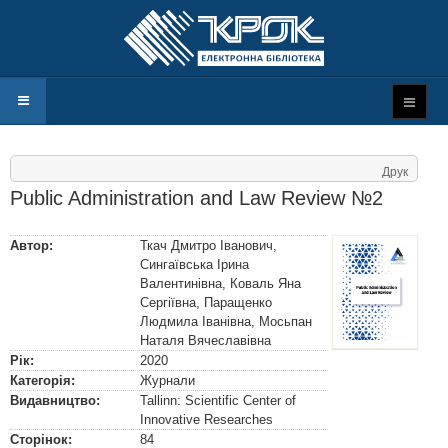
Друк
Public Administration and Law Review №2
Автор:
Ткач Дмитро Іванович
,
Сингаївська Ірина
Валентинівна
,
Коваль Яна
Сергіївна
,
Паращенко
Людмила Іванівна
,
Мосьпан
Наталя Вячеславівна
Рік:
2020
Категорія:
Журнали
Видавництво:
Tallinn: Scientific Center of
Innovative Researches
Сторінок:
84