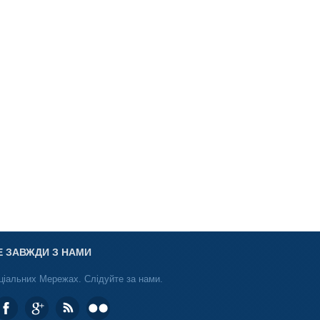
Е ЗАВЖДИ З НАМИ
ціальних Мережах. Слідуйте за нами.