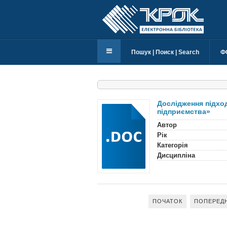
Пошук | Поиск | Search
Ф
Дослідження підход
підприємства»
Автор
Рік
Категорія
Дисципліна
ПОЧАТОК
ПОПЕРЕД