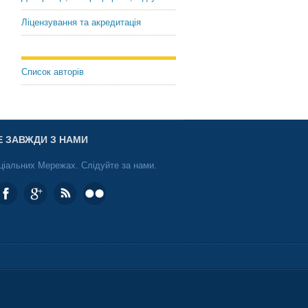
Ліцензування та акредитація
Список авторів
Е ЗАВЖДИ З НАМИ
ціальних Мережах. Слідуйте за нами.