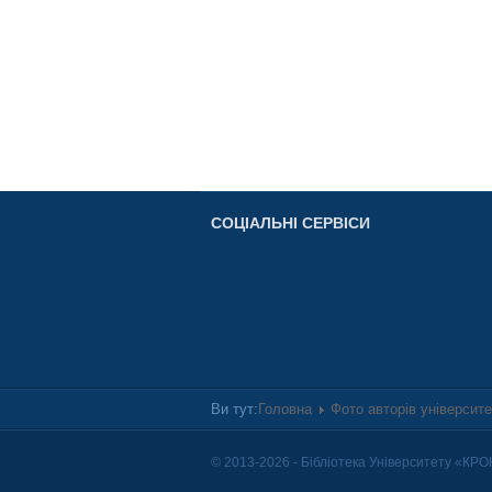
СОЦІАЛЬНІ СЕРВІСИ
Ви тут:
Головна
Фото авторів університ
© 2013-2026 - Бібліотека Університету «КРО