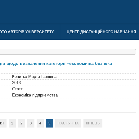
ОТО АВТОРІВ УНІВЕРСИТЕТУ
ЦЕНТР ДИСТАНЦІЙНОГО НАВЧАННЯ
ів щодо визначення категорії «економічна безпека
Копитко Марта Іванівна
2013
Статті
Економіка підприємства
НЯ
1
2
3
4
5
НАСТУПНА
КІНЕЦЬ