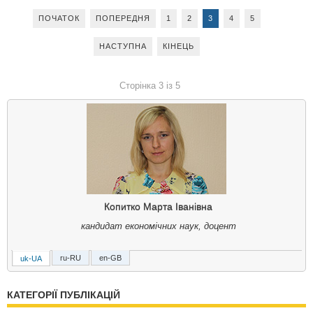
ПОЧАТОК
ПОПЕРЕДНЯ
1
2
3
4
5
НАСТУПНА
КІНЕЦЬ
Сторінка 3 із 5
Копитко Марта Іванівна
кандидат економічних наук, доцент
ru-RU
en-GB
uk-UA
Копытко Марта Ивановна
кандидат экономических наук, доцент
КАТЕГОРІЇ ПУБЛІКАЦІЙ