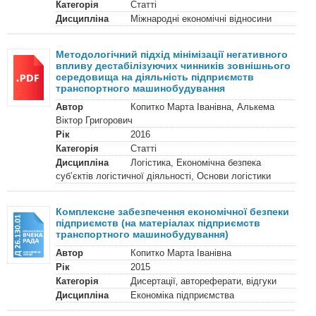
Категорія
Статті
Дисципліна
Міжнародні економічні відносини
Методологічний підхід мінімізації негативного
впливу дестабілізуючих чинників зовнішнього
середовища на діяльність підприємств
транспортного машинобудування
Автор
Копитко Марта Іванівна, Алькема
Віктор Григорович
Рік
2016
Категорія
Статті
Дисципліна
Логістика, Економічна безпека
суб’єктів логістичної діяльності, Основи логістики
Комплексне забезпечення економічної безпеки
підприємств (на матеріалах підприємств
транспортного машинобудування)
Автор
Копитко Марта Іванівна
Рік
2015
Категорія
Дисертації‚ автореферати‚ відгуки
Дисципліна
Економіка підприємства