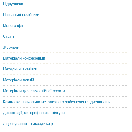
Doctor of Psychological Sciences, Senior Research Officer
Підручники
Навчальні посібники
Монографії
Статті
Журнали
Матеріали конференцій
Методичні вказівки
Матеріали лекцій
Матеріали для самостійної роботи
Комплекс навчально-методичного забезпечення дисципліни
Дисертації, автореферати, відгуки
Ліцензування та акредитація