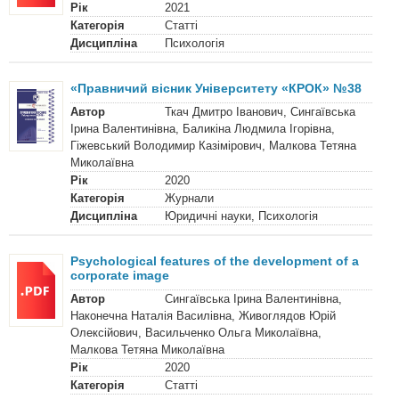
Рік
2021
Категорія
Статті
Дисципліна
Психологія
«Правничий вісник Університету «КРОК» №38
Автор
Ткач Дмитро Іванович, Сингаївська
Ірина Валентинівна, Баликіна Людмила Ігорівна,
Гіжевський Володимир Казімірович, Малкова Тетяна
Миколаївна
Рік
2020
Категорія
Журнали
Дисципліна
Юридичні науки, Психологія
Psychological features of the development of a
corporate image
Автор
Сингаївська Ірина Валентинівна,
Наконечна Наталія Василівна, Живоглядов Юрій
Олексійович, Васильченко Ольга Миколаївна,
Малкова Тетяна Миколаївна
Рік
2020
Категорія
Статті