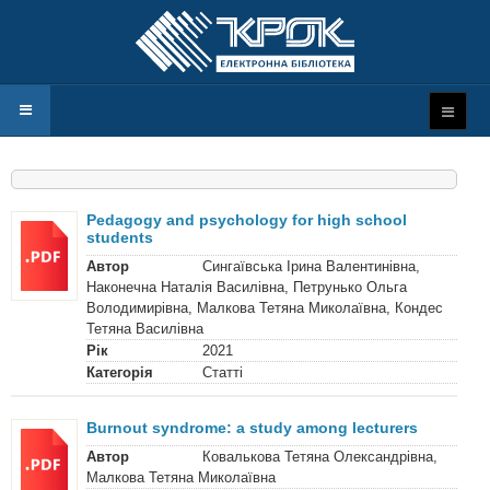
Pedagogy and psychology for high school
students
Автор
Сингаївська Ірина Валентинівна,
Наконечна Наталія Василівна, Петрунько Ольга
Володимирівна, Малкова Тетяна Миколаївна, Кондес
Тетяна Василівна
Рік
2021
Категорія
Статті
Burnout syndrome: a study among lecturers
Автор
Ковалькова Тетяна Олександрівна,
Малкова Тетяна Миколаївна