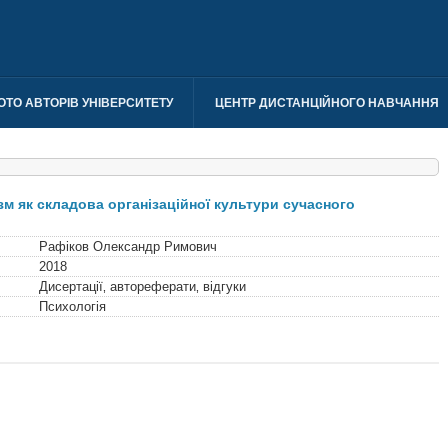
ОТО АВТОРІВ УНІВЕРСИТЕТУ
ЦЕНТР ДИСТАНЦІЙНОГО НАВЧАННЯ
м як складова організаційної культури сучасного
Рафіков Олександр Римович
2018
Дисертації‚ автореферати‚ відгуки
Психологія