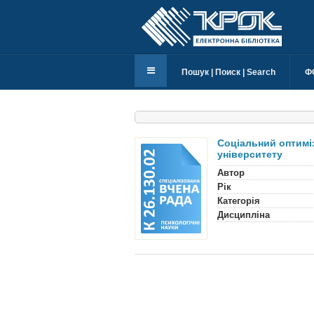
Пошук | Поиск | Search
Ф
Соціальний оптиміз
університету
Автор
Рік
Категорія
Дисципліна