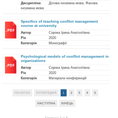
Дисципліна
Ділова іноземна мова, Фахова
іноземна мова
Specifics of teaching conflict management
course at university
Автор
Сорока Ірина Анатоліївна
Рік
2020
Категорія
Монографії
Psychological models of conflict management in
organizations
Автор
Сорока Ірина Анатоліївна
Рік
2020
Категорія
Матеріали конференцій
ПОЧАТОК
ПОПЕРЕДНЯ
1
2
3
4
5
НАСТУПНА
КІНЕЦЬ