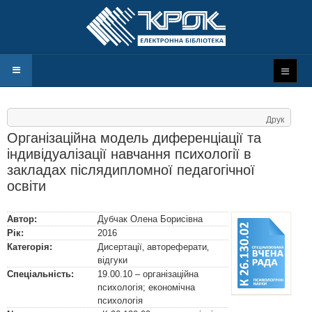
Друк
Організаційна модель диференціації та
індивідуалізації навчання психології в
закладах післядипломної педагогічної
освіти
Автор:
Дубчак Олена Борисівна
Рік:
2016
Категорія:
Дисертації‚ автореферати‚
відгуки
Спеціальність:
19.00.10 – організаційна
психологія; економічна
психологія