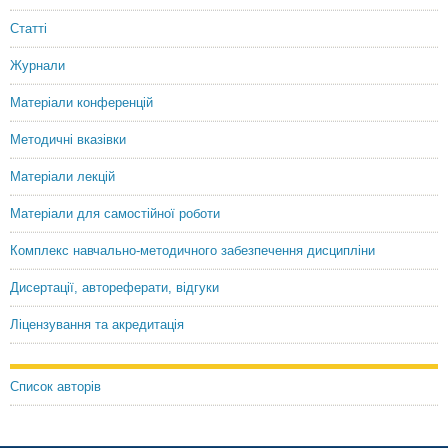
Статті
Журнали
Матеріали конференцій
Методичні вказівки
Матеріали лекцій
Матеріали для самостійної роботи
Комплекс навчально-методичного забезпечення дисципліни
Дисертації, автореферати, відгуки
Ліцензування та акредитація
Список авторів