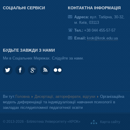
СОЦІАЛЬНІ СЕРВІСИ
КОНТАКТНА ІНФОРМАЦІЯ
Адреса:
вул. Табірна, 30-32,
м. Київ, 03113
Тел.:
+38 044 455-57-57
Email:
krok@krok.edu.ua
БУДЬТЕ ЗАВЖДИ З НАМИ
Ми в Соціальних Мережах. Слідуйте за нами.
Ви тут:
Головна
Дисертації, автореферати, відгуки
Організаційна
модель диференціації та індивідуалізації навчання психології в
закладах післядипломної педагогічної освіти
© 2013-2026 - Бібліотека Університету «КРОК»
Карта сайту