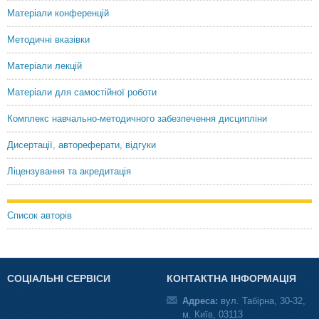
Матеріали конференцій
Методичні вказівки
Матеріали лекцій
Матеріали для самостійної роботи
Комплекс навчально-методичного забезпечення дисципліни
Дисертації, автореферати, відгуки
Ліцензування та акредитація
Список авторів
СОЦІАЛЬНІ СЕРВІСИ
КОНТАКТНА ІНФОРМАЦІЯ
Адреса:
вул. Табірна, 30-32,
м. Київ, 03113