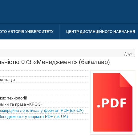
ОТО АВТОРІВ УНІВЕРСИТЕТУ
ЦЕНТР ДИСТАНЦІЙНОГО НАВЧАННЯ
Друк
альністю 073 «Менеджмент» (бакалавр)
едитація
ких технологій
номіки та права «КРОК»
омерційна логістика» у форматі PDF (uk-UA)
Менеджмент» у форматі PDF (uk-UA)