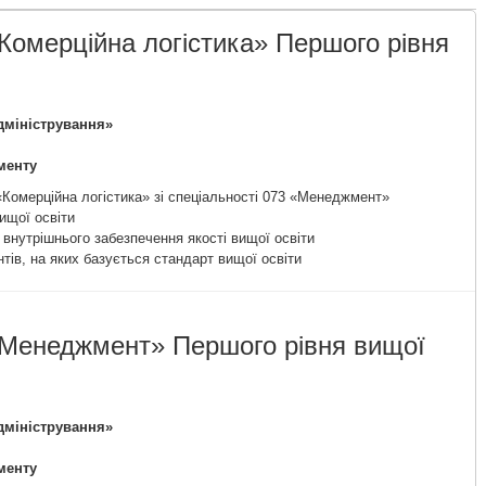
Комерційна логістика» Першого рівня
адміністрування»
менту
«Комерційна логістика» зі спеціальності 073 «Менеджмент»
ищої освіти
 внутрішнього забезпечення якості вищої освіти
тів, на яких базується стандарт вищої освіти
«Менеджмент» Першого рівня вищої
адміністрування»
менту