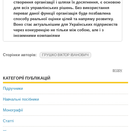
створення організації і шляхи їх досягнення, є основою
для всіх управлінських рішень. Без використання
переваг даної функції організація буде позбавлена
способу реальної оцінки цілей та напряму розвитку.
Воно стає актуальнішим для Українських підприємств
через конкуренцію не тільки між собою, але і з
іноземними компаніями
Сторінки авторів:
ГРУШКО ВІКТОР ІВАНОВИЧ
вгору
КАТЕГОРІЇ ПУБЛІКАЦІЙ
Підручники
Навчальні посібники
Монографії
Статті