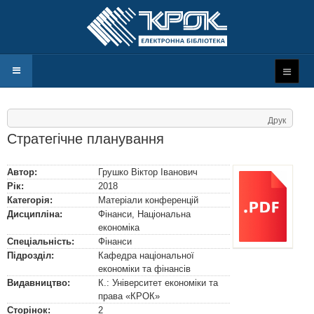
Друк
Стратегічне планування
Автор:
Грушко Віктор Іванович
Рік:
2018
Категорія:
Матеріали конференцій
Дисципліна:
Фінанси, Національна
економіка
Спеціальність:
Фінанси
Підрозділ:
Кафедра національної
економіки та фінансів
Видавництво:
К.: Університет економіки та
права «КРОК»
Сторінок:
2