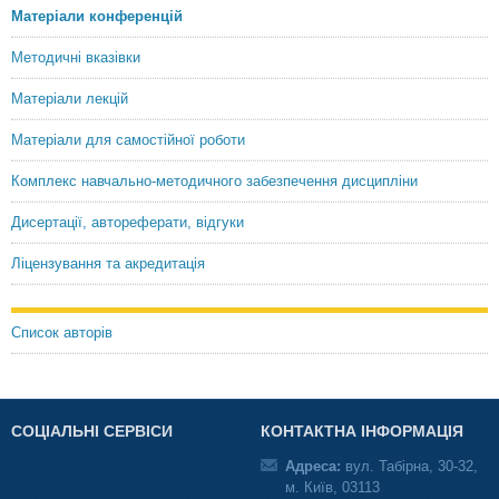
Матеріали конференцій
Методичні вказівки
Матеріали лекцій
Матеріали для самостійної роботи
Комплекс навчально-методичного забезпечення дисципліни
Дисертації, автореферати, відгуки
Ліцензування та акредитація
Список авторів
СОЦІАЛЬНІ СЕРВІСИ
КОНТАКТНА ІНФОРМАЦІЯ
Адреса:
вул. Табірна, 30-32,
м. Київ, 03113