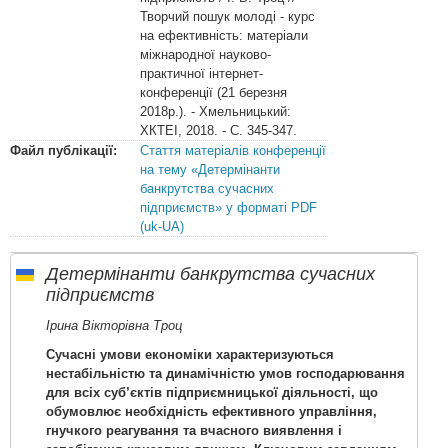
Творчий пошук молоді - курс
на ефективність: матеріали
міжнародної науково-
практичної інтернет-
конференції (21 березня
2018р.). - Хмельницький:
ХКТЕІ, 2018. - С. 345-347.
Файл публікації:
Стаття матеріалів конференції
на тему «Детермінанти
банкрутства сучасних
підприємств» у форматі PDF
(uk-UA)
Детермінанти банкрутства сучасних
підприємств
Ірина Вікторівна Троц
Сучасні умови економіки характеризуються
нестабільністю та динамічністю умов господарювання
для всіх суб’єктів підприємницької діяльності, що
обумовлює необхідність ефективного управління,
гнучкого реагування та вчасного виявлення і