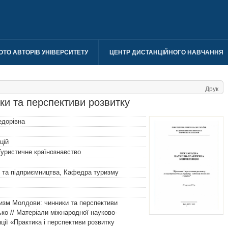
ОТО АВТОРІВ УНІВЕРСИТЕТУ
ЦЕНТР ДИСТАНЦІЙНОГО НАВЧАННЯ
Друк
и та перспективи розвитку
дорівна
цій
Туристичне країнознавство
и та підприємництва, Кафедра туризму
изм Молдови: чинники та перспективи
ько // Матеріали міжнародної науково-
ції «Практика і перспективи розвитку