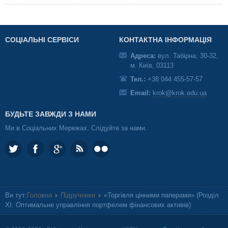
СОЦІАЛЬНІ СЕРВІСИ
КОНТАКТНА ІНФОРМАЦІЯ
Адреса:
вул. Табірна, 30-32,
м. Київ, 03113
Тел.:
+38 044 455-57-57
Email:
krok@krok.edu.ua
БУДЬТЕ ЗАВЖДИ З НАМИ
Ми в Соціальних Мережах. Слідуйте за нами.
Ви тут:
Головна
Підручники
«Торгівля цінними паперами» (Розділ
XІ. Оптимальне управління портфелем фінансових активів)