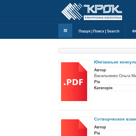
Пошук | Поиск | Search
Ф
Юнгіанське консуль
Автор
Васильченко Ольга Ми
Рік
Категорія
Сотворческое взаи
Автор
Рік