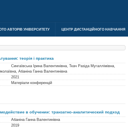
ОТО АВТОРІВ УНІВЕРСИТЕТУ
ЦЕНТР ДИСТАНЦІЙНОГО НАВЧАННЯ
тування: теорія і практика
Сингаївська Ірина Валентинівна, Ткач Разіда Мугаллімівна,
колаївна, Абаніна Ганна Валентинівна
2021
Матеріали конференцій
модействие в обучении: транзатно-аналитический подход
Абаніна Ганна Валентинівна
2019