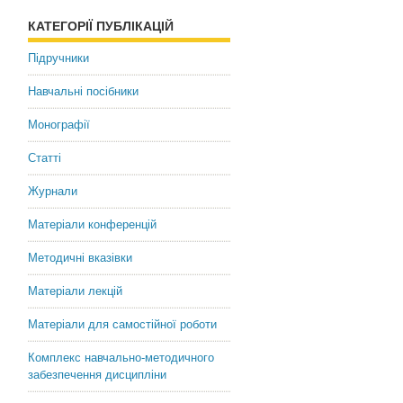
КАТЕГОРІЇ ПУБЛІКАЦІЙ
Abanina Hanna Valentynivna
Підручники
Candidate of Psychological
Навчальні посібники
Монографії
Статті
Журнали
Матеріали конференцій
Методичні вказівки
Матеріали лекцій
Матеріали для самостійної роботи
Комплекс навчально-методичного
забезпечення дисципліни