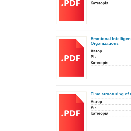
Категорія
Emotional Intellige
Organizations
Автор
Рік
Категорія
Time structuring of
Автор
Рік
Категорія