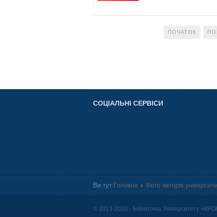
ПОЧАТОК
ПО
СОЦІАЛЬНІ СЕРВІСИ
Ви тут:
Головна
Фото авторів університ
© 2013-2026 - Бібліотека Університету «КРО